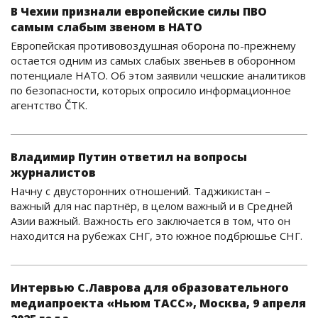
В Чехии признали европейские силы ПВО
самым слабым звеном в НАТО
Европейская противовоздушная оборона по-прежнему
остается одним из самых слабых звеньев в оборонном
потенциале НАТО. Об этом заявили чешские аналитиков
по безопасности, которых опросило информационное
агентство ČTK.
Владимир Путин ответил на вопросы
журналистов
Начну с двусторонних отношений. Таджикистан –
важный для нас партнёр, в целом важный и в Средней
Азии важный. Важность его заключается в том, что он
находится на рубежах СНГ, это южное подбрюшье СНГ.
Интервью С.Лаврова для образовательного
медиапроекта «Ньюм ТАСС», Москва, 9 апреля