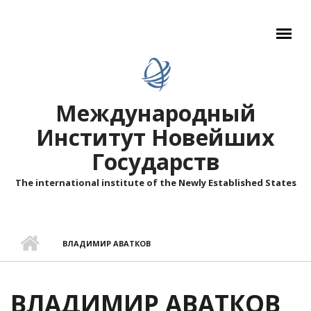
Перейти к основному содержанию
Международный
Институт Новейших
Государств
The international institute of the Newly Established States
ВЛАДИМИР АВАТКОВ
ВЛАДИМИР АВАТКОВ