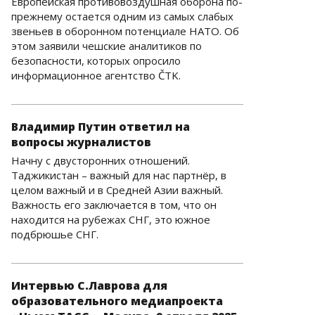
Европейская противовоздушная оборона по-
прежнему остается одним из самых слабых
звеньев в оборонном потенциале НАТО. Об
этом заявили чешские аналитиков по
безопасности, которых опросило
информационное агентство ČTK.
Владимир Путин ответил на
вопросы журналистов
Начну с двусторонних отношений.
Таджикистан – важный для нас партнёр, в
целом важный и в Средней Азии важный.
Важность его заключается в том, что он
находится на рубежах СНГ, это южное
подбрюшье СНГ.
Интервью С.Лаврова для
образовательного медиапроекта