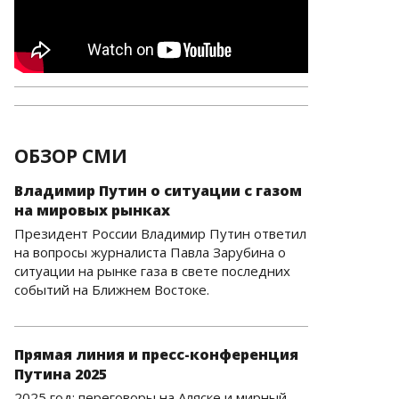
ОБЗОР СМИ
Владимир Путин о ситуации с газом
на мировых рынках
Президент России Владимир Путин ответил
на вопросы журналиста Павла Зарубина о
ситуации на рынке газа в свете последних
событий на Ближнем Востоке.
Прямая линия и пресс-конференция
Путина 2025
2025 год: переговоры на Аляске и мирный