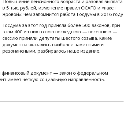
Повышение пенсионного возраста и разовая выплата
в 5 тыс. рублей, изменение правил ОСАГО и «пакет
Яровой»: чем запомнится работа Госдумы в 2016 году
Госдума за этот год приняла более 500 законов, при
этом 400 из них в свою последнюю — весеннюю —
сессию приняли депутаты шестого созыва. Какие
документы оказались наиболее заметными и
резонансными, разбиралось наше издание.
й финансовый документ — закон о федеральном
нт имеет четкую социальную направленность.